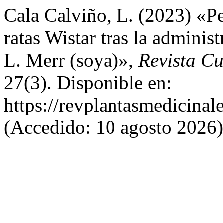
Cala Calviño, L. (2023) «Per
ratas Wistar tras la adminis
L. Merr (soya)»,
Revista C
27(3). Disponible en:
https://revplantasmedicinal
(Accedido: 10 agosto 2026)